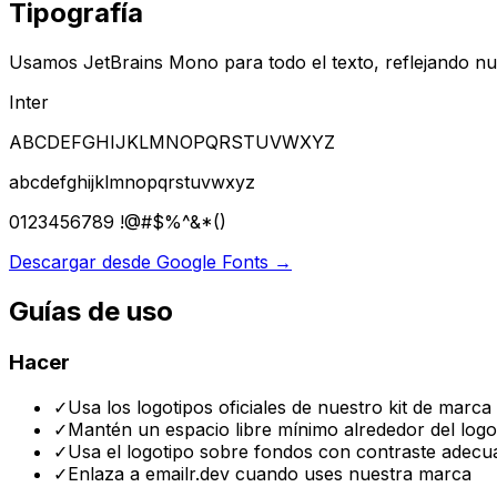
Tipografía
Usamos JetBrains Mono para todo el texto, reflejando nu
Inter
ABCDEFGHIJKLMNOPQRSTUVWXYZ
abcdefghijklmnopqrstuvwxyz
0123456789 !@#$%^&*()
Descargar desde Google Fonts →
Guías de uso
Hacer
✓
Usa los logotipos oficiales de nuestro kit de marca
✓
Mantén un espacio libre mínimo alrededor del logo
✓
Usa el logotipo sobre fondos con contraste adecu
✓
Enlaza a emailr.dev cuando uses nuestra marca