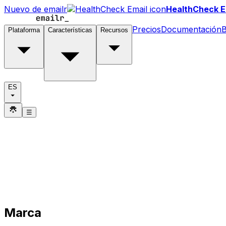
Nuevo de emailr
HealthCheck E
Precios
Documentación
B
Plataforma
Características
Recursos
ES
☰
Marca