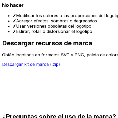
No hacer
✗
Modificar los colores o las proporciones del logoti
✗
Agregar efectos, sombras o degradados
✗
Usar versiones obsoletas del logotipo
✗
Estirar, rotar o distorsionar el logotipo
Descargar recursos de marca
Obtén logotipos en formatos SVG y PNG, paleta de colore
Descargar kit de marca (.zip)
¿Preguntas sobre el uso de la marca?