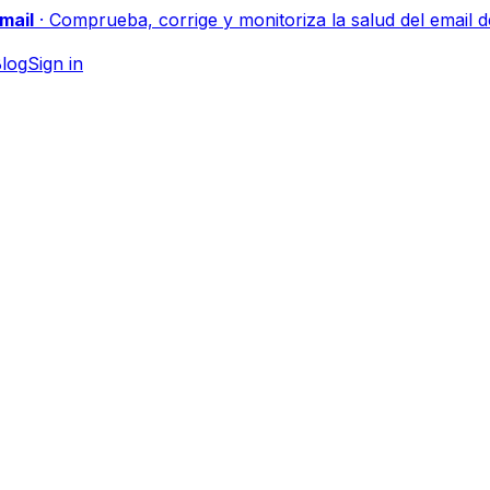
mail
·
Comprueba, corrige y monitoriza la salud del email d
log
Sign in