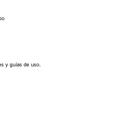
po
s y guías de uso.