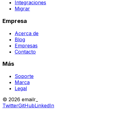
Integraciones
Migrar
Empresa
Acerca de
Blog
Empresas
Contacto
Más
Soporte
Marca
Legal
© 2026 emailr_
Twitter
GitHub
LinkedIn