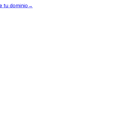
e tu dominio
→