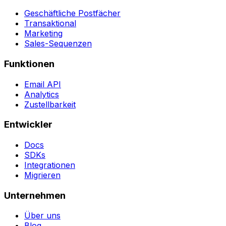
Geschäftliche Postfächer
Transaktional
Marketing
Sales-Sequenzen
Funktionen
Email API
Analytics
Zustellbarkeit
Entwickler
Docs
SDKs
Integrationen
Migrieren
Unternehmen
Über uns
Blog