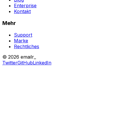
Enterprise
Kontakt
Mehr
Support
Marke
Rechtliches
© 2026 emailr_
Twitter
GitHub
LinkedIn