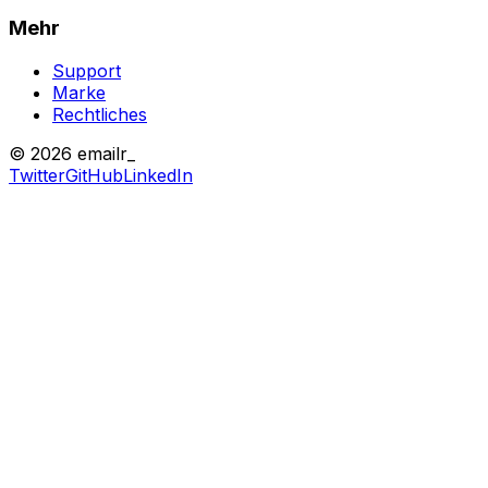
Mehr
Support
Marke
Rechtliches
© 2026 emailr_
Twitter
GitHub
LinkedIn