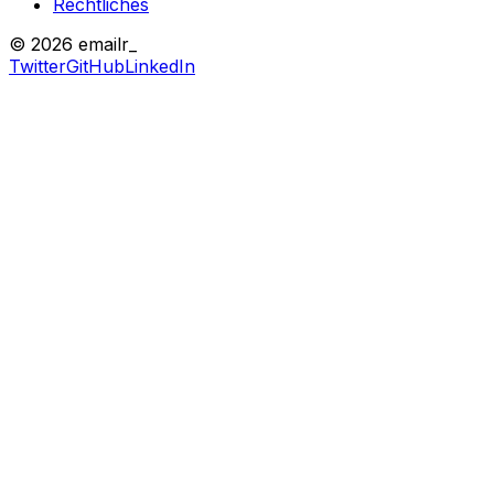
Rechtliches
© 2026 emailr_
Twitter
GitHub
LinkedIn