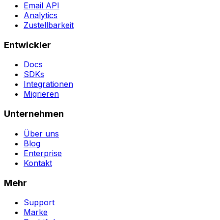
Email API
Analytics
Zustellbarkeit
Entwickler
Docs
SDKs
Integrationen
Migrieren
Unternehmen
Über uns
Blog
Enterprise
Kontakt
Mehr
Support
Marke