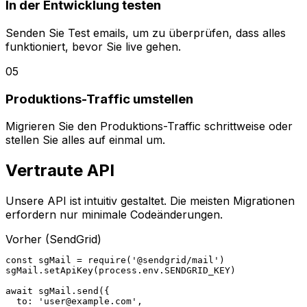
In der Entwicklung testen
Senden Sie Test emails, um zu überprüfen, dass alles
funktioniert, bevor Sie live gehen.
05
Produktions-Traffic umstellen
Migrieren Sie den Produktions-Traffic schrittweise oder
stellen Sie alles auf einmal um.
Vertraute API
Unsere API ist intuitiv gestaltet. Die meisten Migrationen
erfordern nur minimale Codeänderungen.
Vorher
(SendGrid)
const sgMail = require('@sendgrid/mail')

sgMail.setApiKey(process.env.SENDGRID_KEY)

await sgMail.send({

  to: '
user@example.com
',
