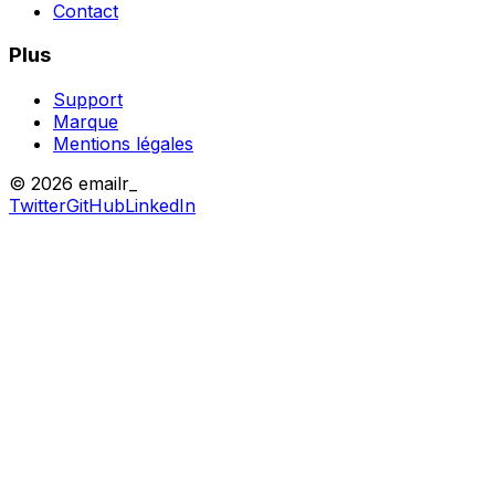
Contact
Plus
Support
Marque
Mentions légales
© 2026 emailr_
Twitter
GitHub
LinkedIn