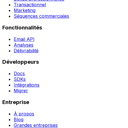
Transactionnel
Marketing
Séquences commerciales
Fonctionnalités
Email API
Analyses
Délivrabilité
Développeurs
Docs
SDKs
Intégrations
Migrer
Entreprise
À propos
Blog
Grandes entreprises