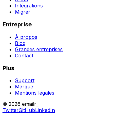
Intégrations
Migrer
Entreprise
À propos
Blog
Grandes entreprises
Contact
Plus
Support
Marque
Mentions légales
© 2026 emailr_
Twitter
GitHub
LinkedIn