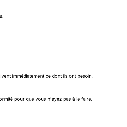
s.
oivent immédiatement ce dont ils ont besoin.
ormité pour que vous n'ayez pas à le faire.