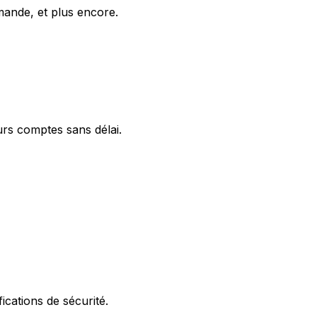
mmande, et plus encore.
eurs comptes sans délai.
ications de sécurité.