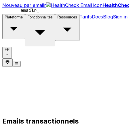
Nouveau par emailr
HealthChec
Tarifs
Docs
Blog
Sign in
Plateforme
Fonctionnalités
Ressources
FR
☰
Emails transactionnels