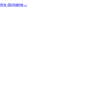
votre domaine
→