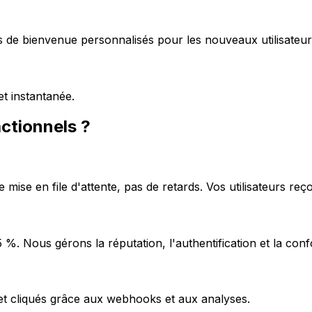
s de bienvenue personnalisés pour les nouveaux utilisateur
t instantanée.
actionnels ?
mise en file d'attente, pas de retards. Vos utilisateurs reç
%. Nous gérons la réputation, l'authentification et la conf
et cliqués grâce aux webhooks et aux analyses.