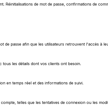
ent. Réinitialisations de mot de passe, confirmations de co
ot de passe afin que les utilisateurs retrouvent l'accès à l
us les détails dont vos clients ont besoin.
ion en temps réel et des informations de suivi.
r compte, telles que les tentatives de connexion ou les modif