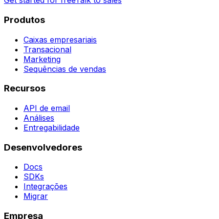
Get started for free
Talk to sales
Produtos
Caixas empresariais
Transacional
Marketing
Sequências de vendas
Recursos
API de email
Análises
Entregabilidade
Desenvolvedores
Docs
SDKs
Integrações
Migrar
Empresa