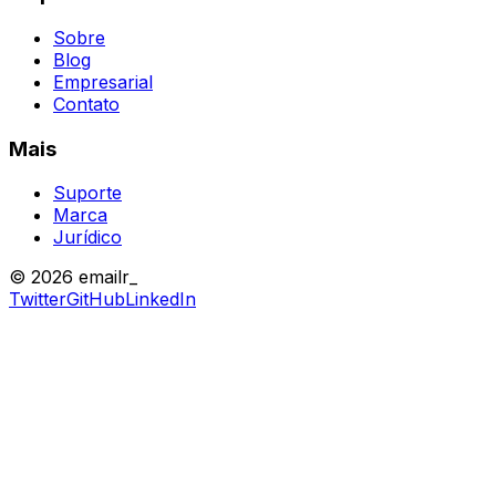
Sobre
Blog
Empresarial
Contato
Mais
Suporte
Marca
Jurídico
© 2026 emailr_
Twitter
GitHub
LinkedIn