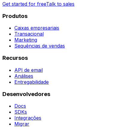
Get started for free
Talk to sales
Produtos
Caixas empresariais
Transacional
Marketing
Sequências de vendas
Recursos
API de email
Análises
Entregabilidade
Desenvolvedores
Docs
SDKs
Integrações
Migrar