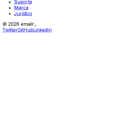
Suporte
Marca
Jurídico
© 2026 emailr_
Twitter
GitHub
LinkedIn