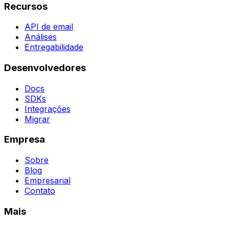
Recursos
API de email
Análises
Entregabilidade
Desenvolvedores
Docs
SDKs
Integrações
Migrar
Empresa
Sobre
Blog
Empresarial
Contato
Mais