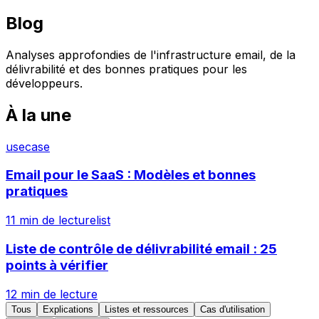
Blog
Analyses approfondies de l'infrastructure email, de la
délivrabilité et des bonnes pratiques pour les
développeurs.
À la une
usecase
Email pour le SaaS : Modèles et bonnes
pratiques
11 min
de lecture
list
Liste de contrôle de délivrabilité email : 25
points à vérifier
12 min
de lecture
Tous
Explications
Listes et ressources
Cas d'utilisation