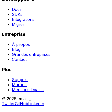
Docs
SDKs
Intégrations
Migrer
Entreprise
À propos
Blog
Grandes entreprises
Contact
Plus
Support
Marque
Mentions légales
© 2026 emailr_
Twitter
GitHub
LinkedIn