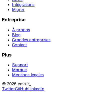
Intégrations
Migrer
Entreprise
À propos
Blog
Grandes entreprises
Contact
Plus
Support
Marque
Mentions légales
© 2026 emailr_
Twitter
GitHub
LinkedIn