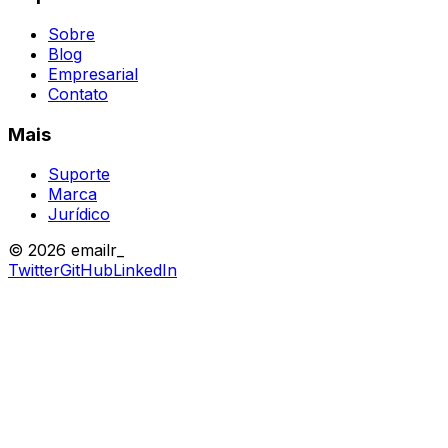
Sobre
Blog
Empresarial
Contato
Mais
Suporte
Marca
Jurídico
© 2026 emailr_
Twitter
GitHub
LinkedIn