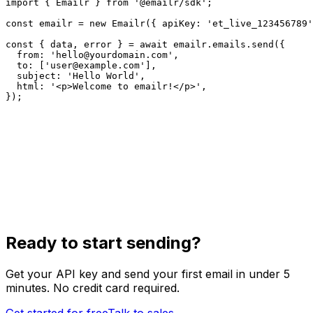
import { Emailr } from '@emailr/sdk';

const emailr = new Emailr({ apiKey: 'et_live_123456789'
const { data, error } = await emailr.emails.send({

  from: '
hello@yourdomain.com
',

  to: ['
user@example.com
'],

  subject: 'Hello World',

  html: '<p>Welcome to emailr!</p>',

});
Ready to start sending?
Get your API key and send your first email in under 5
minutes. No credit card required.