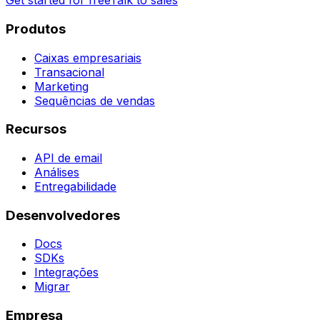
Get started for free
Talk to sales
Produtos
Caixas empresariais
Transacional
Marketing
Sequências de vendas
Recursos
API de email
Análises
Entregabilidade
Desenvolvedores
Docs
SDKs
Integrações
Migrar
Empresa